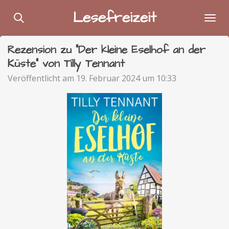
Zum
Lesefreizeit
Hauptinhalt
springen
Rezension zu "Der kleine Eselhof an der
Küste" von Tilly Tennant
Veröffentlicht am 19. Februar 2024 um 10:33