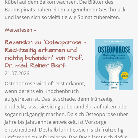
Kübel auf dem Balkon wachsen. Die Blätter des
Baumspinats haben einen angenehmen Geschmack
und lassen sich so vielfältig wie Spinat zubereiten.
Weiterlesen »
Rezension zu "Osteoporose -
Rechtzeitig erkennen und
richtig behandeln" von Prof.
Dr. med. Reiner Bartl
21.07.2026
Osteoporose wird oft erst erkannt,
wenn bereits ein Knochenbruch
aufgetreten ist. Das ist schade, denn frühzeitig
entdeckt, lässt sie sich gut behandeln, aufhalten oder
sogar rückgängig machen. Da sich Osteoporose über
Jahre bis Jahrzehnte entwickelt, ist Vorsorge
entscheidend. Deshalb lohnt es sich, sich frühzeitig
umfassend zu informieren. Das Buch lässt sich dafür