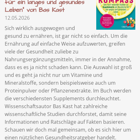
für ein langes und gesundes
Leben" von Bas Kast
12.05.2026
Sich wirklich ausgewogen und
gesund zu ernähren, ist gar nicht so einfach. Um die
Ernährung auf einfache Weise aufzuwerten, greifen
viele der Gesundheit zuliebe zu
Nahrungsergänzungsmitteln, immer in der Annahme,
dass es es ja nicht schaden kann. Die Auswahl ist groß
und es geht ja nicht nur um Vitamine und
Mineralstoffe, sondern beispielsweise auch um
Proteinpulver oder Pflanzenextrakte. Im Buch werden
die verschiedensten Supplements durchleuchtet.
Wissenschaftsautor Bas Kast hat zahlreiche
wissenschaftliche Studien durchforstet, damit seine
Informationen und Ratschläge auf Fakten basieren.
Schauen wir doch mal gemeinsam, ob es sich hier um
einen nützlichen Gesundheitsratgeber handelt.