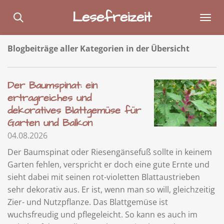
Zum
Lesefreizeit
Hauptinhalt
springen
Blogbeiträge aller Kategorien in der Übersicht
Der Baumspinat: ein
ertragreiches und
dekoratives Blattgemüse für
Garten und Balkon
04.08.2026
Der Baumspinat oder Riesengänsefuß sollte in keinem
Garten fehlen, verspricht er doch eine gute Ernte und
sieht dabei mit seinen rot-violetten Blattaustrieben
sehr dekorativ aus. Er ist, wenn man so will, gleichzeitig
Zier- und Nutzpflanze. Das Blattgemüse ist
wuchsfreudig und pflegeleicht. So kann es auch im