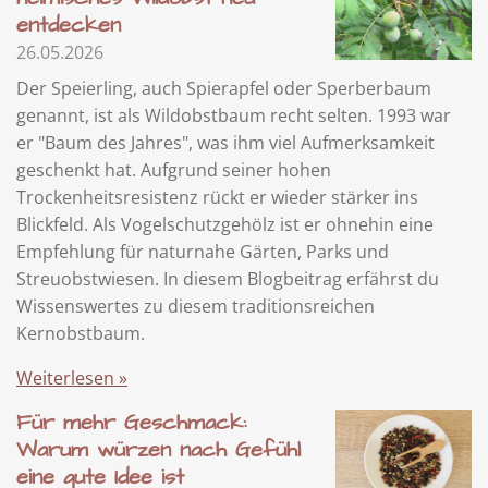
entdecken
26.05.2026
Der Speierling, auch Spierapfel oder Sperberbaum
genannt, ist als Wildobstbaum recht selten. 1993 war
er "Baum des Jahres", was ihm viel Aufmerksamkeit
geschenkt hat. Aufgrund seiner hohen
Trockenheitsresistenz rückt er wieder stärker ins
Blickfeld. Als Vogelschutzgehölz ist er ohnehin eine
Empfehlung für naturnahe Gärten, Parks und
Streuobstwiesen. In diesem Blogbeitrag erfährst du
Wissenswertes zu diesem traditionsreichen
Kernobstbaum.
Weiterlesen »
Für mehr Geschmack:
Warum würzen nach Gefühl
eine gute Idee ist