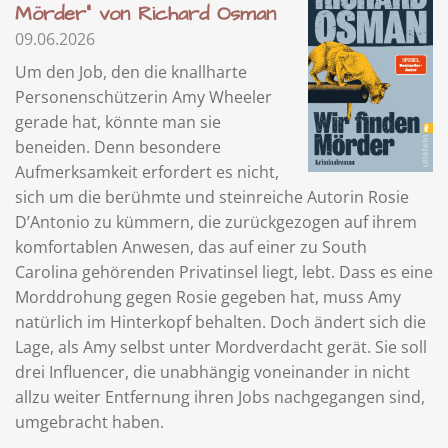
Mörder" von Richard Osman
09.06.2026
Um den Job, den die knallharte
Personenschützerin Amy Wheeler
gerade hat, könnte man sie
beneiden. Denn besondere
Aufmerksamkeit erfordert es nicht,
sich um die berühmte und steinreiche Autorin Rosie
D’Antonio zu kümmern, die zurückgezogen auf ihrem
komfortablen Anwesen, das auf einer zu South
Carolina gehörenden Privatinsel liegt, lebt. Dass es eine
Morddrohung gegen Rosie gegeben hat, muss Amy
natürlich im Hinterkopf behalten. Doch ändert sich die
Lage, als Amy selbst unter Mordverdacht gerät. Sie soll
drei Influencer, die unabhängig voneinander in nicht
allzu weiter Entfernung ihren Jobs nachgegangen sind,
umgebracht haben.