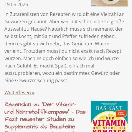
19.05.2026
In Zutatenlisten von Rezepten wird oft eine Vielzahl an
Gewürzen genannt. Aber wer hat schon eine so große
Auswahl zu Hause? Natürlich muss sich niemand, der
selbst kocht, mit Salz und Pfeffer zufrieden geben,
denn es gibt so viel mehr, das Gerichten Würze
verleiht. Trotzdem musst du nicht exakt nach Rezept
würzen. Mach es doch einfach so wie ich und würze
nach Gefühl. Es macht Spaß, einfach mal
auszuprobieren, wozu ein bestimmtes Gewürz oder
eine Gewürzmischung passt.
Weiterlesen »
Rezension zu "Der Vitamin-
und Nährstoffkompass" - Das
Fazit neuester Studien zu
Supplements als Bausteine