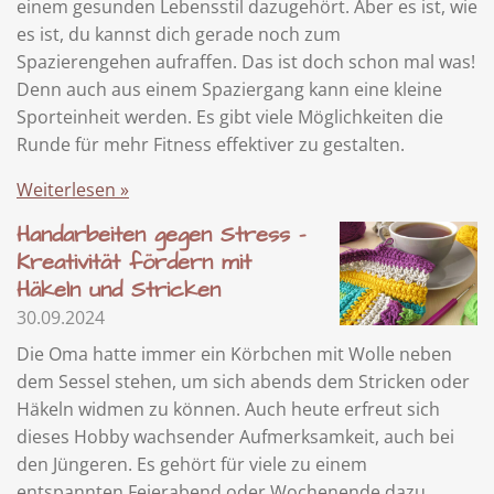
einem gesunden Lebensstil dazugehört. Aber es ist, wie
es ist, du kannst dich gerade noch zum
Spazierengehen aufraffen. Das ist doch schon mal was!
Denn auch aus einem Spaziergang kann eine kleine
Sporteinheit werden. Es gibt viele Möglichkeiten die
Runde für mehr Fitness effektiver zu gestalten.
Weiterlesen »
Handarbeiten gegen Stress -
Kreativität fördern mit
Häkeln und Stricken
30.09.2024
Die Oma hatte immer ein Körbchen mit Wolle neben
dem Sessel stehen, um sich abends dem Stricken oder
Häkeln widmen zu können. Auch heute erfreut sich
dieses Hobby wachsender Aufmerksamkeit, auch bei
den Jüngeren. Es gehört für viele zu einem
entspannten Feierabend oder Wochenende dazu,