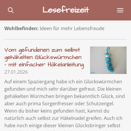
Zum
Lesefreizeit
Hauptinhalt
springen
Wohlbefinden:
Ideen für mehr Lebensfreude
Vom gefundenen zum selbst
gehäkelten Glückswürmchen
- mit einfacher Häkelanleitung
27.01.2026
Auf einem Spaziergang habe ich ein Glückswürmchen
gefunden und mich sehr darüber gefreut. Die kleinen
gehäkelten Würmchen bringen bekanntlich Glück, sind
aber auch prima Sorgenfresser oder Schutzengel.
Wenn du bisher keins gefunden hast, kannst du
natürlich auch selbst zur Häkelnadel greifen. Auch ich
habe noch einige dieser kleinen Glücksbringer selbst