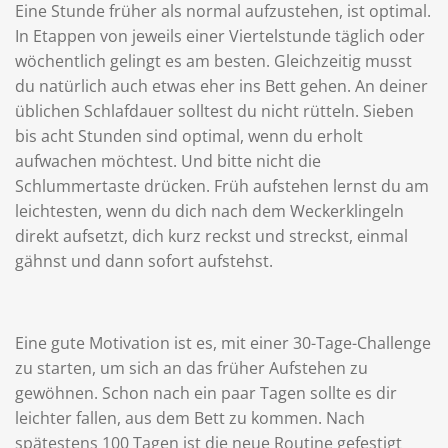
Eine Stunde früher als normal aufzustehen, ist optimal.
In Etappen von jeweils einer Viertelstunde täglich oder
wöchentlich gelingt es am besten. Gleichzeitig musst
du natürlich auch etwas eher ins Bett gehen. An deiner
üblichen Schlafdauer solltest du nicht rütteln. Sieben
bis acht Stunden sind optimal, wenn du erholt
aufwachen möchtest. Und bitte nicht die
Schlummertaste drücken. Früh aufstehen lernst du am
leichtesten, wenn du dich nach dem Weckerklingeln
direkt aufsetzt, dich kurz reckst und streckst, einmal
gähnst und dann sofort aufstehst.
Eine gute Motivation ist es, mit einer 30-Tage-Challenge
zu starten, um sich an das früher Aufstehen zu
gewöhnen. Schon nach ein paar Tagen sollte es dir
leichter fallen, aus dem Bett zu kommen. Nach
spätestens 100 Tagen ist die neue Routine gefestigt