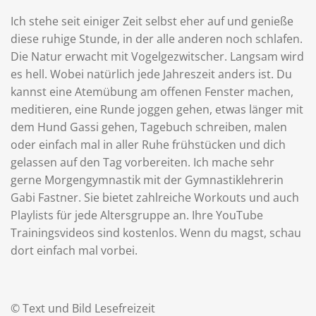
Ich stehe seit einiger Zeit selbst eher auf und genieße
diese ruhige Stunde, in der alle anderen noch schlafen.
Die Natur erwacht mit Vogelgezwitscher. Langsam wird
es hell. Wobei natürlich jede Jahreszeit anders ist. Du
kannst eine Atemübung am offenen Fenster machen,
meditieren, eine Runde joggen gehen, etwas länger mit
dem Hund Gassi gehen, Tagebuch schreiben, malen
oder einfach mal in aller Ruhe frühstücken und dich
gelassen auf den Tag vorbereiten. Ich mache sehr
gerne Morgengymnastik mit der Gymnastiklehrerin
Gabi Fastner. Sie bietet zahlreiche Workouts und auch
Playlists für jede Altersgruppe an. Ihre YouTube
Trainingsvideos sind kostenlos. Wenn du magst, schau
dort einfach mal vorbei.
© Text und Bild Lesefreizeit