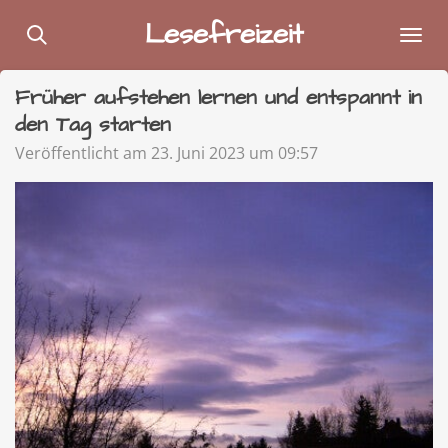
Zum
Lesefreizeit
Hauptinhalt
springen
Früher aufstehen lernen und entspannt in
den Tag starten
Veröffentlicht am 23. Juni 2023 um 09:57